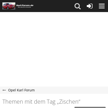
Opel Karl Forum
Themen mit dem Tag „Zischen“