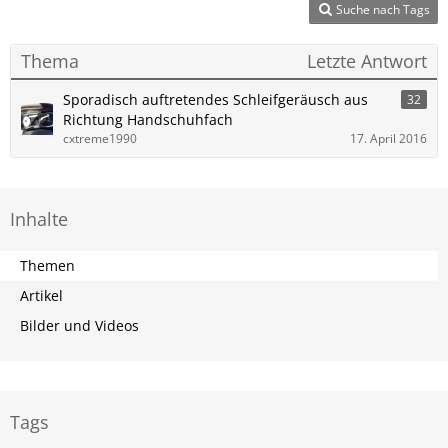
Suche nach Tags
Thema
Letzte Antwort
Sporadisch auftretendes Schleifgeräusch aus
32
Richtung Handschuhfach
cxtreme1990
17. April 2016
Inhalte
Themen
Artikel
Bilder und Videos
Tags