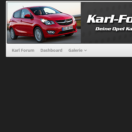
Karl Forum
Dashboard
Galerie