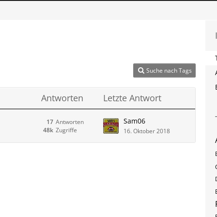
Suche nach Tags
Antworten
Letzte Antwort
Sam06
17
Antworten
48k
Zugriffe
16. Oktober 2018