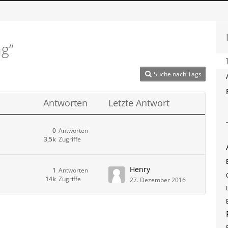
g“
Suche nach Tags
Antworten
Letzte Antwort
0
Antworten
3,5k
Zugriffe
Henry
1
Antworten
14k
Zugriffe
27. Dezember 2016