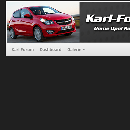
Karl Forum
Dashboard
Galerie