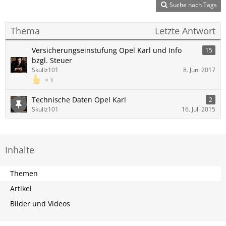
Suche nach Tags
Thema
Letzte Antwort
Versicherungseinstufung Opel Karl und Info
15
bzgl. Steuer
Skullz101
8. Juni 2017
3
Technische Daten Opel Karl
2
Skullz101
16. Juli 2015
Inhalte
Themen
Artikel
Bilder und Videos