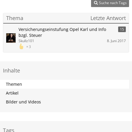
Suche nach Tags
Thema
Letzte Antwort
Versicherungseinstufung Opel Karl und Info
15
bzgl. Steuer
Skullz101
8. Juni 2017
3
Inhalte
Themen
Artikel
Bilder und Videos
Tags