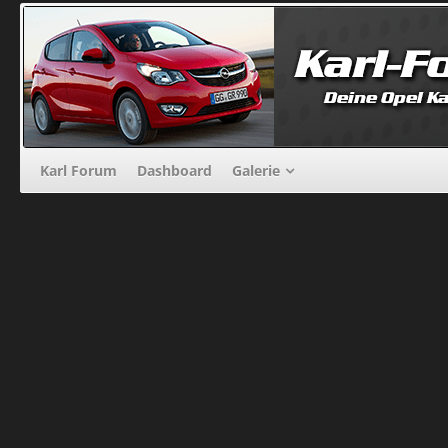
Karl Forum
Dashboard
Galerie