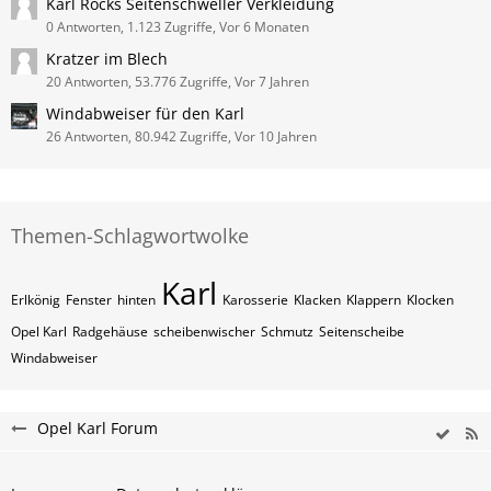
Karl Rocks Seitenschweller Verkleidung
0 Antworten, 1.123 Zugriffe, Vor 6 Monaten
Kratzer im Blech
20 Antworten, 53.776 Zugriffe, Vor 7 Jahren
Windabweiser für den Karl
26 Antworten, 80.942 Zugriffe, Vor 10 Jahren
Themen-Schlagwortwolke
Karl
Erlkönig
Fenster
hinten
Karosserie
Klacken
Klappern
Klocken
Opel Karl
Radgehäuse
scheibenwischer
Schmutz
Seitenscheibe
Windabweiser
Opel Karl Forum