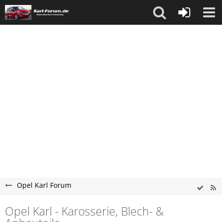
Opel Karl Forum
Opel Karl - Karosserie, Blech- &