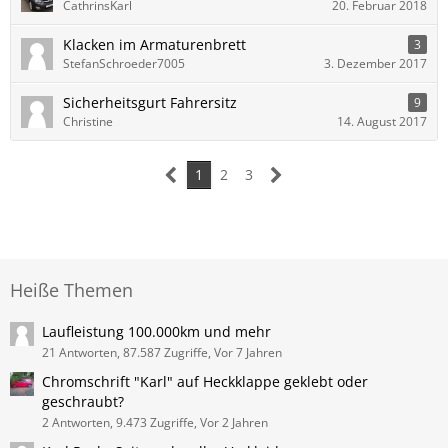
CathrinsKarl
20. Februar 2018
Klacken im Armaturenbrett
3
StefanSchroeder7005
3. Dezember 2017
Sicherheitsgurt Fahrersitz
9
Christine
14. August 2017
1
2
3
Heiße Themen
Laufleistung 100.000km und mehr
21 Antworten, 87.587 Zugriffe, Vor 7 Jahren
Chromschrift "Karl" auf Heckklappe geklebt oder
geschraubt?
2 Antworten, 9.473 Zugriffe, Vor 2 Jahren