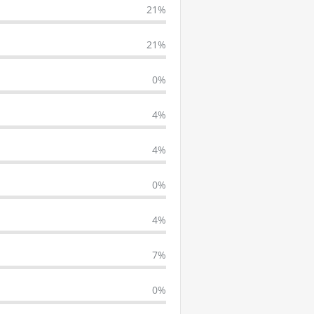
21%
21%
0%
4%
4%
0%
4%
7%
0%