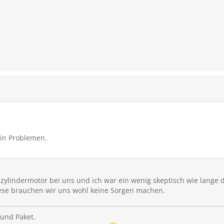
in Problemen.
eizylindermotor bei uns und ich war ein wenig skeptisch wie lange d
lese brauchen wir uns wohl keine Sorgen machen.
ound Paket.