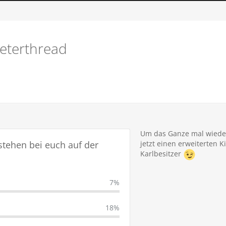
meterthread
Um das Ganze mal wieder 
stehen bei euch auf der
jetzt einen erweiterten K
Karlbesitzer
7%
18%