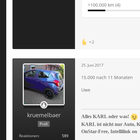
>100.000 km (4)
2
25. Juni 2017
15.000 nach 11 Monaten
Uwe
kruemelbaer
Alles KARL oder was!
Profi
KARL ist nicht nur Auto, 
OnStar-Free, Intellilink on
Reaktionen
589