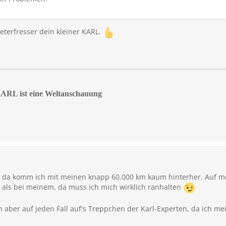
ometerfresser dein kleiner KARL.
KARL ist eine Weltanschauung
, da komm ich mit meinen knapp 60.000 km kaum hinterher. Auf mob
g als bei meinem, da muss ich mich wirklich ranhalten
 aber auf jeden Fall auf's Treppchen der Karl-Experten, da ich me