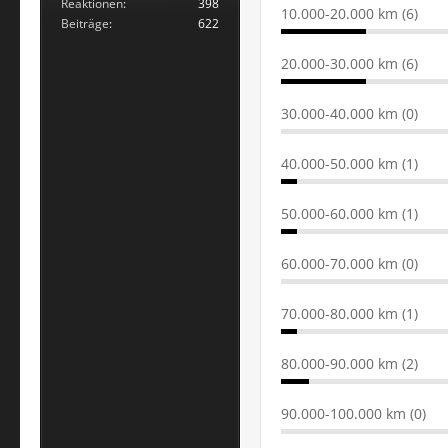
Reaktionen
398
10.000-20.000 km (6)
Beiträge
622
20.000-30.000 km (6)
30.000-40.000 km (0)
40.000-50.000 km (1)
50.000-60.000 km (1)
60.000-70.000 km (0)
70.000-80.000 km (1)
80.000-90.000 km (2)
90.000-100.000 km (0)