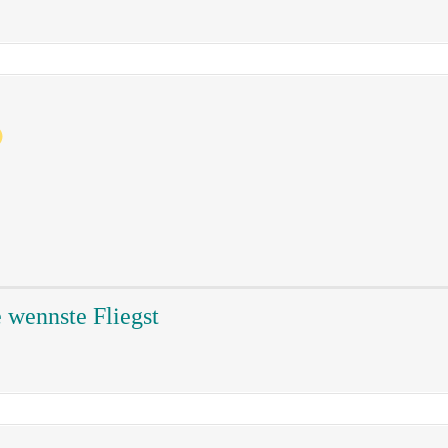
e wennste Fliegst