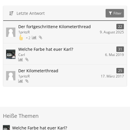
Letzte Antwort
Filter
Der fortgeschrittene Kilometerthread
22
1pritzR
9. August 2025
2
Welche Farbe hat euer Karl?
31
Carl
6. Mai 2019
Der Kilometerthread
25
1pritzR
17. März 2017
Heiße Themen
Welche Farbe hat euer Karl?