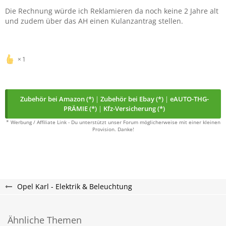
Die Rechnung würde ich Reklamieren da noch keine 2 Jahre alt
und zudem über das AH einen Kulanzantrag stellen.
1
Zubehör bei Amazon (*)
|
Zubehör bei Ebay (*)
|
eAUTO-THG-
PRÄMIE (*)
|
Kfz-Versicherung (*)
* Werbung / Affiliate Link - Du unterstützt unser Forum möglicherweise mit einer kleinen
Provision. Danke!
Opel Karl - Elektrik & Beleuchtung
Ähnliche Themen