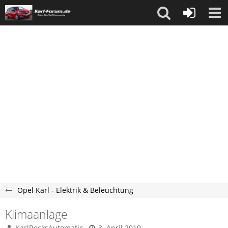
Opel Karl - Elektrik & Beleuchtung
Klimaanlage
KarlRocksAutomatic
3. April 2019