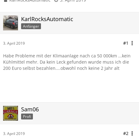
KarlRocksAutomatic
Anfänger
#1
3. April 2019
Habe Probleme mit der Klimaanlage nach ca 50 000km ...kein
Kühlmittel mehr. Da kein Leck gefunden wurde muss ich die
200 Euro selbst bezahlen....obwohl noch keine 2 Jahr alt
Sam06
Profi
#2
3. April 2019