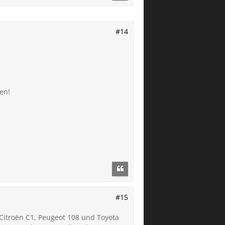
#14
en!
#15
 Citroën C1, Peugeot 108 und Toyota