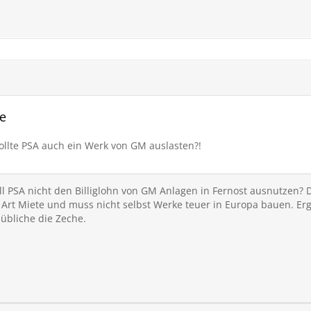
le
ollte PSA auch ein Werk von GM auslasten?!
 PSA nicht den Billiglohn von GM Anlagen in Fernost ausnutzen? 
e Art Miete und muss nicht selbst Werke teuer in Europa bauen. E
übliche die Zeche.