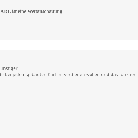
KARL ist eine Weltanschauung
ünstiger!
e bei jedem gebauten Karl mitverdienen wollen und das funktionie