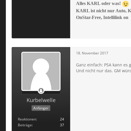
Alles KARL oder was!
KARL ist nicht nur Auto, 
OnStar-Free, Intellilink on
18. November 2017
Ganz einfach: PSA kann es g
Und nicht nur das. GM würd
Kurbelwelle
Anfänger
Reaktionen
24
Beiträge
37