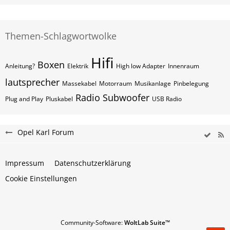
Themen-Schlagwortwolke
Hifi
Boxen
Anleitung?
Elektrik
High low Adapter
Innenraum
lautsprecher
Massekabel
Motorraum
Musikanlage
Pinbelegung
Radio
Subwoofer
Plug and Play
Pluskabel
USB Radio
Opel Karl Forum
Impressum
Datenschutzerklärung
Cookie Einstellungen
Community-Software:
WoltLab Suite™