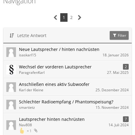
Navigation
1
2
Letzte Antwort
Filter
Neue Lautsprecher / hinten nachrüsten
isaskarl15
18. Januar 2026
Wechsel der vorderen Lautsprecher
2
ParagrafenKarl
27. Mai 2025
Anschließen eines aktiv Subwoofer
Karl der Kleine
25. Dezember 2024
Schlechter Radioempfang / Phantomspeisung?
smartietz
15. November 2024
Lautsprecher hinten nachrüsten
7
Nav808
14. Juli 2024
1