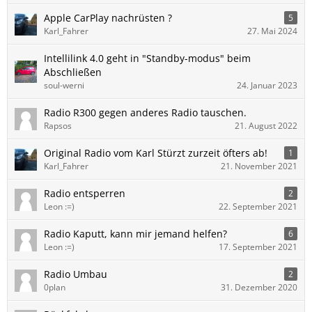
Apple CarPlay nachrüsten ?
5
Karl_Fahrer
27. Mai 2024
Intellilink 4.0 geht in "Standby-modus" beim
Abschließen
soul-werni
24. Januar 2023
Radio R300 gegen anderes Radio tauschen.
Rapsos
21. August 2022
Original Radio vom Karl Stürzt zurzeit öfters ab!
1
Karl_Fahrer
21. November 2021
Radio entsperren
2
Leon :=)
22. September 2021
Radio Kaputt, kann mir jemand helfen?
6
Leon :=)
17. September 2021
Radio Umbau
2
0plan
31. Dezember 2020