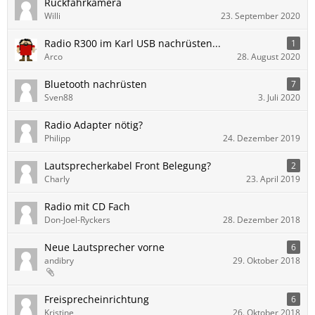
Rückfahrkamera
Willi
23. September 2020
Radio R300 im Karl USB nachrüsten...
1
Arco
28. August 2020
Bluetooth nachrüsten
7
Sven88
3. Juli 2020
Radio Adapter nötig?
Philipp
24. Dezember 2019
Lautsprecherkabel Front Belegung?
2
Charly
23. April 2019
Radio mit CD Fach
Don-Joel-Ryckers
28. Dezember 2018
Neue Lautsprecher vorne
6
andibry
29. Oktober 2018
Freisprecheinrichtung
6
Kristine
26. Oktober 2018