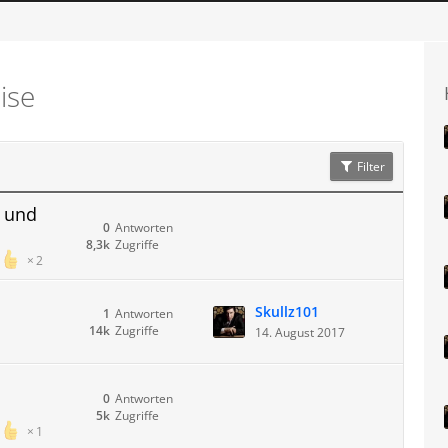
ise
Filter
g und
0
Antworten
8,3k
Zugriffe
2
Skullz101
1
Antworten
14k
Zugriffe
14. August 2017
0
Antworten
5k
Zugriffe
1